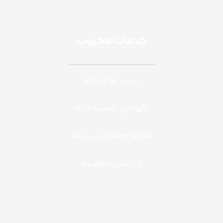
خدمات محبوب
نصب موتورخانه
نگهداری تصفیه خانه
تخلیه حوضچه سپتیک
آب بندی حوضچه