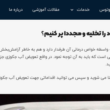
وتوس
خدمات
مقالات آموزشی
درباره ما
دستگاه ro
دستگاه ro دیالیز
تعمیر دستگاه ro
ساخت دستگاه ro
دستگاه تصفیه ro صنعتی
سرویس دستگاه RO
نگهداری دستگاه O
دستگاه تصفیه آب
را تخلیه و مجددا پر کنیم؟
اسطه خواص درمانی آن طرفدار دارد و هم به خاطر آرامش‌بخش بو
تی است که باید به آن توجه نمود. در واقع تعویض آب جکوزی جز
د.
ا می شوید و سپس می توانید اقداماتی جهت تعویض آب جکوزی 