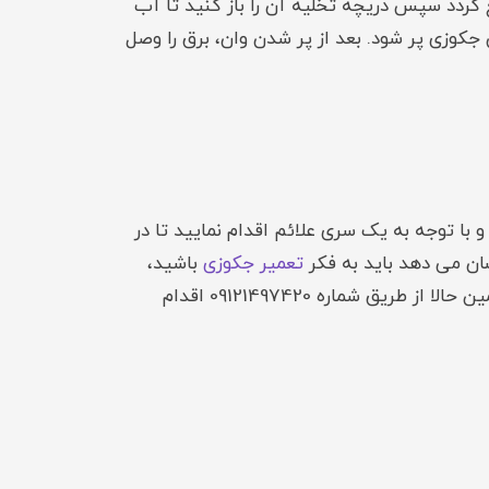
گردد سپس دریچه تخلیه آن را باز کنید تا آب
ان جکوزی پر شود. بعد از پر شدن وان، برق را وصل
ا توجه به یک سری علائم اقدام نمایید تا در
ان می دهد باید به فکر
تعمیر جکوزی
باشید،
توصیه می کنیم که از بهترین شرکت تعمیرات جکوزی خانگی یا عمومی کمک بگیرید. برای این اقدام می توانید همین حالا از طریق شماره 09121497420 اقدام