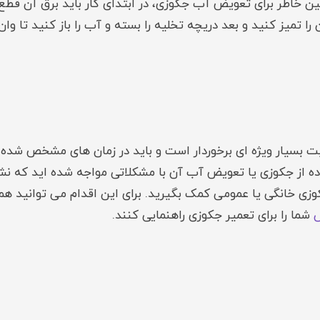
ن خاطر برای تعویض آب جکوزی، در ابتدای کار باید برق آن قطع 
ن را تمیز کنید و بعد دریچه تخلیه را بسته و آب را باز کنید تا و
سیار ویژه ای برخوردار است و باید در زمان های مشخص شده و ب
ده از جکوزی یا تعویض آب آن با مشکلاتی مواجه شده اید که نش
شما را برای تعمیر جکوزی راهنمایی کنند.