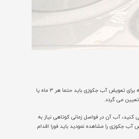
زمانی که به دنبال زمان تعویض آب جکوزی هستید، متوجه خواهید شد در یک سری از سایت ها گفته شده است که برای تعویض آب جکوزی باید حتما هر 3 ماه یا
 کنید، آب آن در فواصل زمانی کوتاهی نیاز به
ب جکوزی را مشاهده نمودید باید فورا اقدام