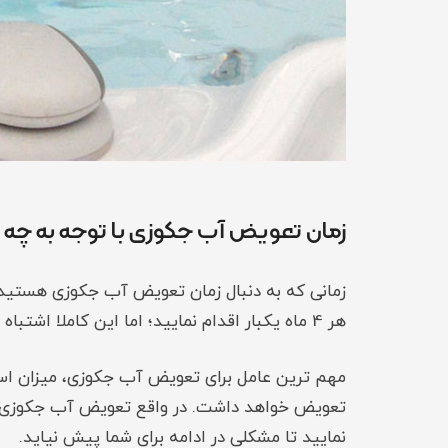
زمان تعویض آب جکوزی با توجه به چه 
هر 4 ماه یکبار اقدام نمایید؛ اما این کاملا اشتباه است چراکه زمان تعویض آب جکوزی با توجه به یک سری عوامل تعیین می گردد.
مهم ترین عامل برای تعویض آب جکوزی، میزان استف
تعویض خواهد داشت. در واقع تعویض آب جکوزی شخ
نمایید تا مشکلی در ادامه برای شما پیش نیاید.