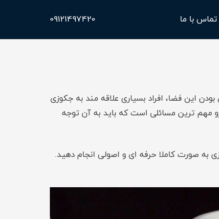
09121497420
تماس با ما
R
 ro
دن این فضا، افراد بسیاری علاقه مند به جکوزی
و مهم ترین مسائلی است که باید به آن توجه
به صورت کاملا حرفه ای و اصولی انجام دهید.